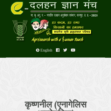
English
कृष्णनील (एनागेलिस