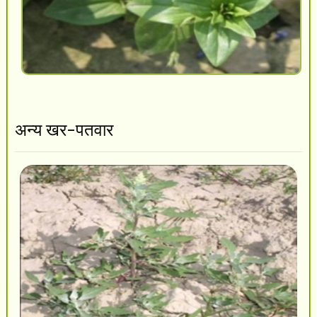
अन्य खर-पतवार