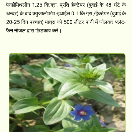
पेन्डीमिथलीन 1.25 कि.ग्रा. प्रति हेक्टेयर (बुवाई के 48 घंटे के
अन्दर) के बाद क्युजालोफोप-इथाईल 0.1 कि.ग्रा./हेक्टेयर (बुवाई के
20-25 दिन पश्चात) मात्रा को 500 लीटर पानी में घोलकर फ्लैट-
फैन नोजल द्वारा छिड़काव करें।