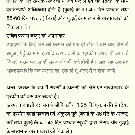
फसल की प्रारम्भिक अवस्था में जब फसल एवं खरपतवार के मध्य
प्रतिस्पर्धा अधिकतम् होती है (बुवाई के 30-45 दिन पश्चात तथा
55-60 दिन पश्चात) निराई और गुडा़ई के माध्यम से खरपतवारों को
निकालना दें।
उचित फसल चक्र को अपनाकर
उदाहरण के लिए चनें की फसल को एक ही खेत में बार-बार बोने से
बथुआ, गेंहूँ का मामा इत्यादि खरपतवारों का प्रकोप
व्याप्त हो जाता है
जिससे मुख्य फसल की उपज में कमी दर्ज होती है। अतः यह अत्यन्त
आवश्यक है कि एक फसल को
एक ही भू-क्षेत्र में न बोया जाये।
अन्तः फसल के रुप में सरसों व अलसी को लेने पर खरपतवार के
प्रकोप को कम कर सकते है।
खरपतवारनाशी रसायन पेन्डीमिथलीन 1.25 कि.ग्रा. प्रति हेक्टेयर
का प्रयोग बुवाई पश्चात एवं अंकुरण पूर्व (बुवाई के 48 घंटे के अन्दर)
करें तथा बुवाई के 40-45 दिन पश्चात खुरपी द्वारा निराई और गुडा़ई
के माध्यम से खरपतवारों को निकालें।