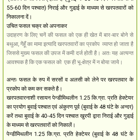
55-60 दिन पश्चात) निराई और गुडा़ई के माध्यम से खरपतवारों को
निकालना दें।
उचित फसल चक्र को अपनाकर
उदाहरण के लिए चनें की फसल को एक ही खेत में बार-बार बोने से
बथुआ, गेंहूँ का मामा इत्यादि खरपतवारों का प्रकोप
व्याप्त हो जाता है
जिससे मुख्य फसल की उपज में कमी दर्ज होती है। अतः यह अत्यन्त
आवश्यक है कि एक फसल को
एक ही भू-क्षेत्र में न बोया जाये।
अन्तः फसल के रुप में सरसों व अलसी को लेने पर खरपतवार के
प्रकोप को कम कर सकते है।
खरपतवारनाशी रसायन पेन्डीमिथलीन 1.25 कि.ग्रा. प्रति हेक्टेयर
का प्रयोग बुवाई पश्चात एवं अंकुरण पूर्व (बुवाई के 48 घंटे के अन्दर)
करें तथा बुवाई के 40-45 दिन पश्चात खुरपी द्वारा निराई और गुडा़ई
के माध्यम से खरपतवारों को निकालें।
पेन्डीमिथलीन 1.25 कि.ग्रा. प्रति हेक्टेयर (बुवाई के 48 घंटे के