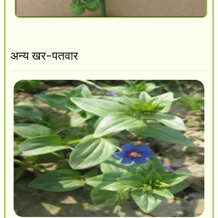
अन्य खर-पतवार