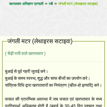
खरपतवार अभिज्ञान प्रणाली
रबी
जंगली मटर (लेथाइरस सटाइवा)
जंगली मटर (लेथाइरस सटाइवा)
( चैड़ी पत्ती वाले खरपतवार )
बुआई से पूर्व गहरी जुताई करे।
बुआई के समय स्वस्थ, शुद्ध और साफ बीजों का उपयोग करे।
यांत्रिक विधि द्वारा खरपतवारों का नियंत्रण (व्हील-हो इत्यादि) करे।
फसल की प्रारम्भिक अवस्था में जब फसल एवं खरपतवार के मध्य
प्रतिस्पर्धा अधिकतम् होती है (बुवाई के 30-45 दिन पश्चात तथा