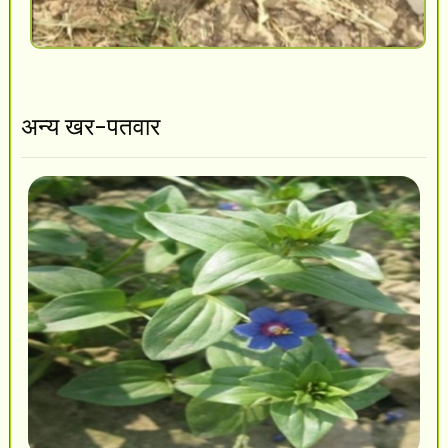
अन्य खर-पतवार