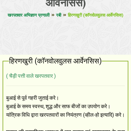
आर्वेनसिस)
खरपतवार अभिज्ञान प्रणाली
रबी
हिरणखुरी (काॅनवोलवुलस आर्वेनसिस)
हिरणखुरी (काॅनवोलवुलस आर्वेनसिस)
( चैड़ी पत्ती वाले खरपतवार )
बुआई से पूर्व गहरी जुताई करे।
बुआई के समय स्वस्थ, शुद्ध और साफ बीजों का उपयोग करे।
यांत्रिक विधि द्वारा खरपतवारों का नियंत्रण (व्हील-हो इत्यादि) करे।