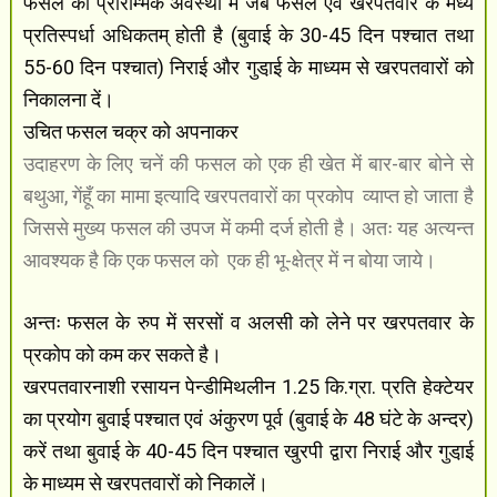
फसल की प्रारम्भिक अवस्था में जब फसल एवं खरपतवार के मध्य
प्रतिस्पर्धा अधिकतम् होती है (बुवाई के 30-45 दिन पश्चात तथा
55-60 दिन पश्चात) निराई और गुडा़ई के माध्यम से खरपतवारों को
निकालना दें।
उचित फसल चक्र को अपनाकर
उदाहरण के लिए चनें की फसल को एक ही खेत में बार-बार बोने से
बथुआ, गेंहूँ का मामा इत्यादि खरपतवारों का प्रकोप
व्याप्त हो जाता है
जिससे मुख्य फसल की उपज में कमी दर्ज होती है। अतः यह अत्यन्त
आवश्यक है कि एक फसल को
एक ही भू-क्षेत्र में न बोया जाये।
अन्तः फसल के रुप में सरसों व अलसी को लेने पर खरपतवार के
प्रकोप को कम कर सकते है।
खरपतवारनाशी रसायन पेन्डीमिथलीन 1.25 कि.ग्रा. प्रति हेक्टेयर
का प्रयोग बुवाई पश्चात एवं अंकुरण पूर्व (बुवाई के 48 घंटे के अन्दर)
करें तथा बुवाई के 40-45 दिन पश्चात खुरपी द्वारा निराई और गुडा़ई
के माध्यम से खरपतवारों को निकालें।