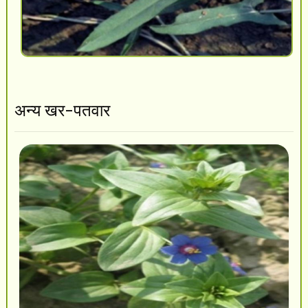
अन्य खर-पतवार