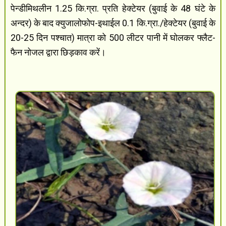
पेन्डीमिथलीन 1.25 कि.ग्रा. प्रति हेक्टेयर (बुवाई के 48 घंटे के
अन्दर) के बाद क्युजालोफोप-इथाईल 0.1 कि.ग्रा./हेक्टेयर (बुवाई के
20-25 दिन पश्चात) मात्रा को 500 लीटर पानी में घोलकर फ्लैट-
फैन नोजल द्वारा छिड़काव करें।