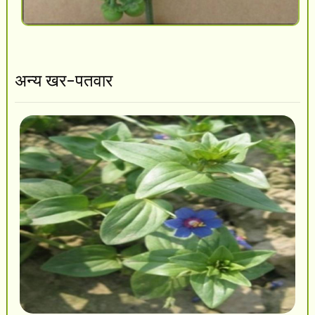
अन्य खर-पतवार