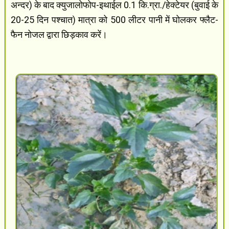
अन्दर) के बाद क्युजालोफोप-इथाईल 0.1 कि.ग्रा./हेक्टेयर (बुवाई के
20-25 दिन पश्चात) मात्रा को 500 लीटर पानी में घोलकर फ्लैट-
फैन नोजल द्वारा छिड़काव करें।