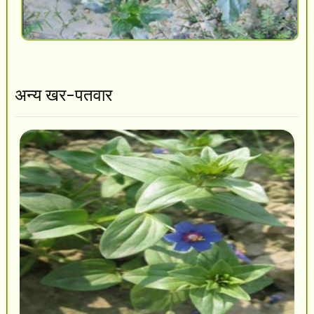
अन्य खर-पतवार