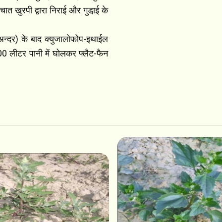
्चात खुरपी द्वारा निराई और गुडा़ई के
े अन्दर) के बाद क्युजालोफोप-इथाईल
500 लीटर पानी में घोलकर फ्लैट-फैन