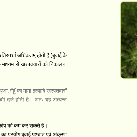
।
स्पर्धा अधिकतम् होती है (बुवाई के
 माध्यम से खरपतवारों को निकालना
, गेंहूँ का मामा इत्यादि खरपतवारों
कमी दर्ज होती है। अतः यह अत्यन्त
्रकोप को कम कर सकते है।
का प्रयोग बुवाई पश्चात एवं अंकुरण