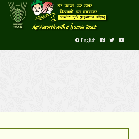
English