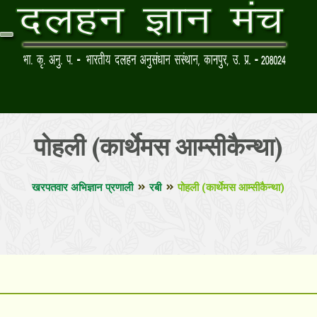
पोहली (कार्थेमस आम्सीकैन्था)
खरपतवार अभिज्ञान प्रणाली
रबी
पोहली (कार्थेमस आम्सीकैन्था)