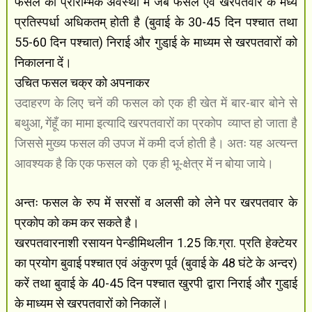
फसल की प्रारम्भिक अवस्था में जब फसल एवं खरपतवार के मध्य
प्रतिस्पर्धा अधिकतम् होती है (बुवाई के 30-45 दिन पश्चात तथा
55-60 दिन पश्चात) निराई और गुडा़ई के माध्यम से खरपतवारों को
निकालना दें।
उचित फसल चक्र को अपनाकर
उदाहरण के लिए चनें की फसल को एक ही खेत में बार-बार बोने से
बथुआ, गेंहूँ का मामा इत्यादि खरपतवारों का प्रकोप
व्याप्त हो जाता है
जिससे मुख्य फसल की उपज में कमी दर्ज होती है। अतः यह अत्यन्त
आवश्यक है कि एक फसल को
एक ही भू-क्षेत्र में न बोया जाये।
अन्तः फसल के रुप में सरसों व अलसी को लेने पर खरपतवार के
प्रकोप को कम कर सकते है।
खरपतवारनाशी रसायन पेन्डीमिथलीन 1.25 कि.ग्रा. प्रति हेक्टेयर
का प्रयोग बुवाई पश्चात एवं अंकुरण पूर्व (बुवाई के 48 घंटे के अन्दर)
करें तथा बुवाई के 40-45 दिन पश्चात खुरपी द्वारा निराई और गुडा़ई
के माध्यम से खरपतवारों को निकालें।