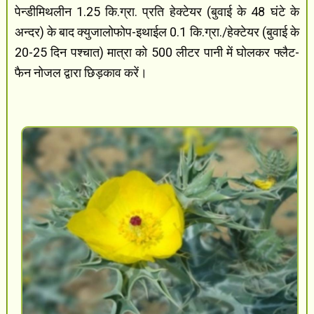
पेन्डीमिथलीन 1.25 कि.ग्रा. प्रति हेक्टेयर (बुवाई के 48 घंटे के
अन्दर) के बाद क्युजालोफोप-इथाईल 0.1 कि.ग्रा./हेक्टेयर (बुवाई के
20-25 दिन पश्चात) मात्रा को 500 लीटर पानी में घोलकर फ्लैट-
फैन नोजल द्वारा छिड़काव करें।