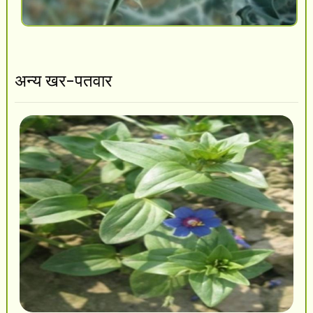
अन्य खर-पतवार