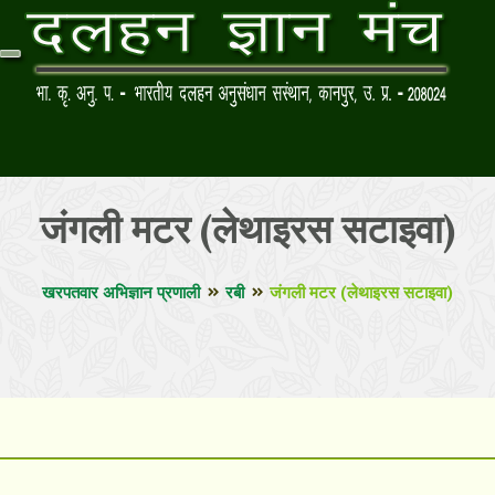
जंगली मटर (लेथाइरस सटाइवा)
खरपतवार अभिज्ञान प्रणाली
रबी
जंगली मटर (लेथाइरस सटाइवा)