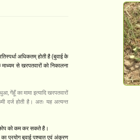
।
स्पर्धा अधिकतम् होती है (बुवाई के
 माध्यम से खरपतवारों को निकालना
, गेंहूँ का मामा इत्यादि खरपतवारों
कमी दर्ज होती है। अतः यह अत्यन्त
्रकोप को कम कर सकते है।
का प्रयोग बुवाई पश्चात एवं अंकुरण