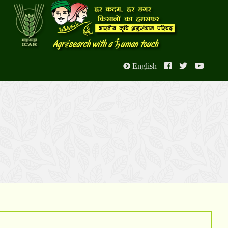
English