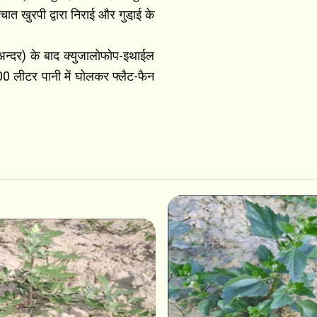
्चात खुरपी द्वारा निराई और गुडा़ई के
े अन्दर) के बाद क्युजालोफोप-इथाईल
500 लीटर पानी में घोलकर फ्लैट-फैन