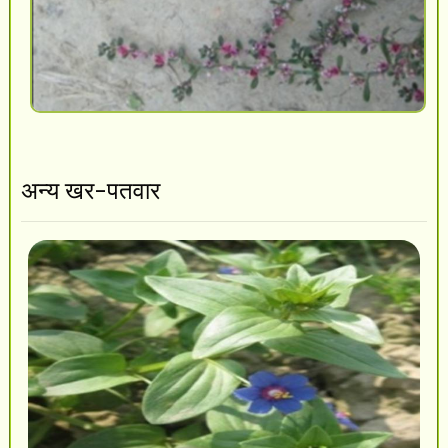
अन्य खर-पतवार