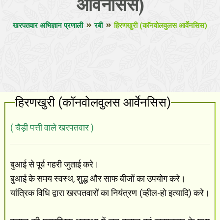
आर्वेनसिस)
खरपतवार अभिज्ञान प्रणाली
रबी
हिरणखुरी (काॅनवोलवुलस आर्वेनसिस)
हिरणखुरी (काॅनवोलवुलस आर्वेनसिस)
( चैड़ी पत्ती वाले खरपतवार )
बुआई से पूर्व गहरी जुताई करे।
बुआई के समय स्वस्थ, शुद्ध और साफ बीजों का उपयोग करे।
यांत्रिक विधि द्वारा खरपतवारों का नियंत्रण (व्हील-हो इत्यादि) करे।