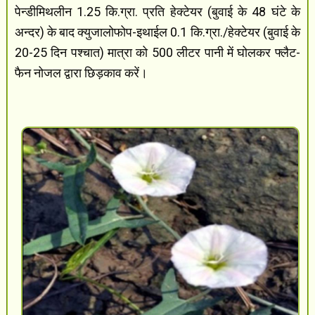
पेन्डीमिथलीन 1.25 कि.ग्रा. प्रति हेक्टेयर (बुवाई के 48 घंटे के
अन्दर) के बाद क्युजालोफोप-इथाईल 0.1 कि.ग्रा./हेक्टेयर (बुवाई के
20-25 दिन पश्चात) मात्रा को 500 लीटर पानी में घोलकर फ्लैट-
फैन नोजल द्वारा छिड़काव करें।