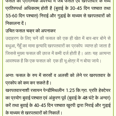
फसल की प्रारम्भिक अवस्था में जब फसल एवं खरपतवार के मध्य
प्रतिस्पर्धा अधिकतम् होती है (बुवाई के 30-45 दिन पश्चात तथा
55-60 दिन पश्चात) निराई और गुडा़ई के माध्यम से खरपतवारों को
निकालना दें।
उचित फसल चक्र को अपनाकर
उदाहरण के लिए चनें की फसल को एक ही खेत में बार-बार बोने से
बथुआ, गेंहूँ का मामा इत्यादि खरपतवारों का प्रकोप
व्याप्त हो जाता है
जिससे मुख्य फसल की उपज में कमी दर्ज होती है। अतः यह अत्यन्त
आवश्यक है कि एक फसल को
एक ही भू-क्षेत्र में न बोया जाये।
अन्तः फसल के रुप में सरसों व अलसी को लेने पर खरपतवार के
प्रकोप को कम कर सकते है।
खरपतवारनाशी रसायन पेन्डीमिथलीन 1.25 कि.ग्रा. प्रति हेक्टेयर
का प्रयोग बुवाई पश्चात एवं अंकुरण पूर्व (बुवाई के 48 घंटे के अन्दर)
करें तथा बुवाई के 40-45 दिन पश्चात खुरपी द्वारा निराई और गुडा़ई
के माध्यम से खरपतवारों को निकालें।