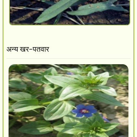
अन्य खर-पतवार